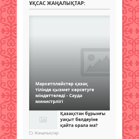
ҰҚСАС ЖАҢАЛЫҚТАР:
Маркетплейстер қазақ
тілінде қызмет көрсетуге
міндеттеледі - Сауда
министрлігі
Қазақстан бұрынғы
уақыт белдеуіне
қайта орала ма?
Жаңалықтар