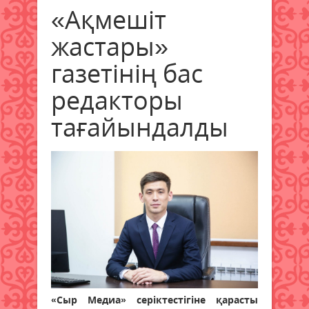
«Ақмешіт
жастары»
газетінің бас
редакторы
тағайындалды
«Сыр Медиа» серіктестігіне қарасты