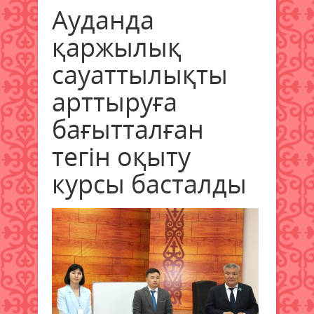
Ауданда
қаржылық
сауаттылықты
арттыруға
бағытталған
тегін оқыту
курсы басталды