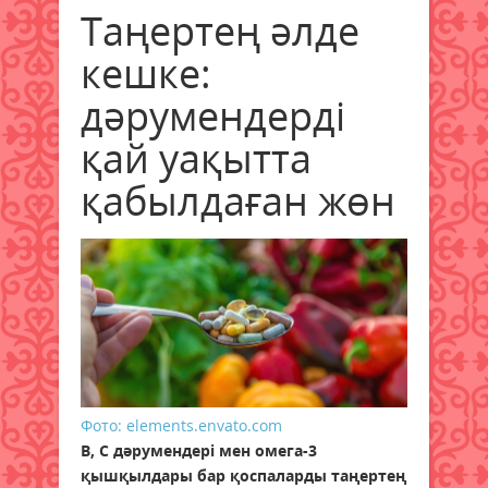
Таңертең әлде
кешке:
дәрумендерді
қай уақытта
қабылдаған жөн
Фото: elements.envato.com
В, С дәрумендері мен омега-3
қышқылдары бар қоспаларды таңертең