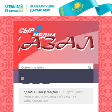
QAZALY.KZ АҚПАРАТТЫҚ
АГЕНТТІГІ
Қазалы
»
Жаңалықтар
» Таңертең әлде
кешке: дәрумендерді қай уақытта
қабылдаған жөн