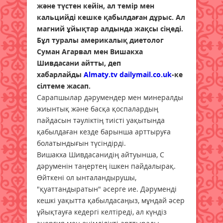
және түстен кейін, ал темір мен
кальцийді кешке қабылдаған дұрыс. Ал
магний ұйықтар алдында жақсы сіңеді.
Бұл туралы америкалық диетолог
Суман Агарвал мен Вишакха
Шивдасани айтты, деп
хабарлайды
Аlmaty.tv
dailymail.co.uk
-ке
сілтеме жасап.
Сарапшылар дәрумендер мен минералды
жиынтық және басқа қоспалардың
пайдасын тәуліктің тиісті уақытында
қабылдаған кезде барынша арттыруға
болатындығын түсіндірді.
Вишакха Шивдасанидің айтуынша, С
дәруменін таңертең ішкен пайдалырақ.
Өйткені ол ынталандырушы,
"қуаттандыратын" әсерге ие. Дәруменді
кешкі уақытта қабылдасаңыз, мұндай әсер
ұйықтауға кедергі келтіреді, ал күндіз