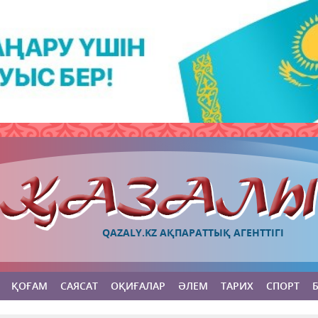
QAZALY.KZ АҚПАРАТТЫҚ АГЕНТТІГІ
ҚОҒАМ
САЯСАТ
ОҚИҒАЛАР
ӘЛЕМ
ТАРИХ
СПОРТ