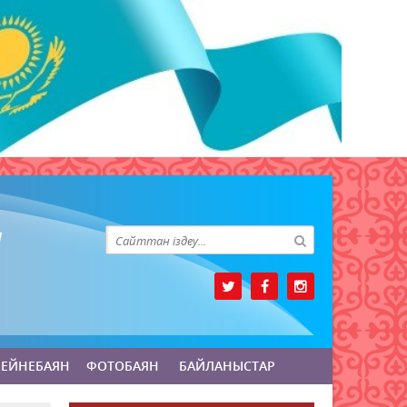
БЕЙНЕБАЯН
ФОТОБАЯН
БАЙЛАНЫСТАР