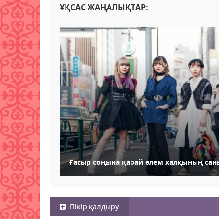
ҰҚСАС ЖАҢАЛЫҚТАР:
Ғасыр соңына қарай әлем халқының сан
Пікір қалдыру