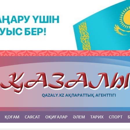
QAZALY.KZ АҚПАРАТТЫҚ АГЕНТТІГІ
ҚОҒАМ
САЯСАТ
ОҚИҒАЛАР
ӘЛЕМ
ТАРИХ
СПОРТ