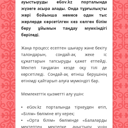
ауыстыруды eGov.kz порталында
жүзеге асыра алады. Онда тұрғылықты
жері бойынша немесе одан тыс
жерлерде көрсетілген кез келген білім
беру ұйымын таңдау мүмкіндігі
беріледі.
Жаңа процесс есептен шығару және бекіту
талондарын, сондай-ақ жеке іс
құжаттарын тапсыруды қажет етпейді.
Мектеп таңдаған кезде оқу тілі де
көрсетіледі. Сондай-ақ өтініш берушінің
өтінімді қайтарып алуға мүмкіндігі бар.
Мемлекеттік қызметті алу үшін:
• eGov.kz порталында тіркеуден өтіп,
«Білім» бөліміне өту керек;
• «Орта білім» бөлімінде «Балаларды
мектептен мектепке ауыстыру үшін