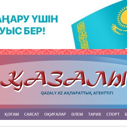
QAZALY.KZ АҚПАРАТТЫҚ АГЕНТТІГІ
ҚОҒАМ
САЯСАТ
ОҚИҒАЛАР
ӘЛЕМ
ТАРИХ
СПОРТ