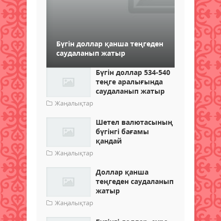
Бүгін доллар қанша теңгеден
саудаланып жатыр
Бүгін доллар 534-540
теңге аралығында
саудаланып жатыр
Жаңалықтар
Шетел валютасының
бүгінгі бағамы
қандай
Жаңалықтар
Доллар қанша
теңгеден саудаланып
жатыр
Жаңалықтар