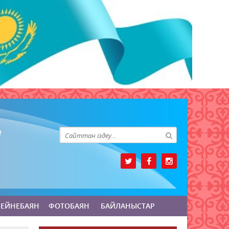
БЕЙНЕБАЯН
ФОТОБАЯН
БАЙЛАНЫСТАР