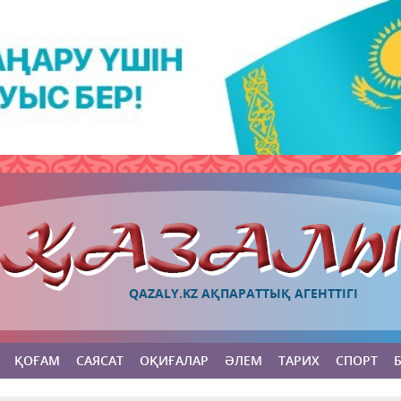
QAZALY.KZ АҚПАРАТТЫҚ АГЕНТТІГІ
ҚОҒАМ
САЯСАТ
ОҚИҒАЛАР
ӘЛЕМ
ТАРИХ
СПОРТ