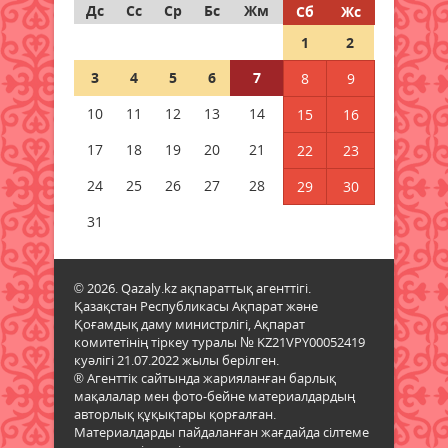
Дс
Сс
Ср
Бс
Жм
Сб
Жс
Дауыл, жаңбыр: Еліміздің
1
2
бірнеше өңірінде ауа райына
байланысты ескерту жасалды
3
4
5
6
7
8
9
06 тамыз 2026 ж.
79
10
11
12
13
14
15
16
Бұршақ, дауыл: Еліміздің 16
17
18
19
20
21
22
23
өңірінде дауылды ескерту
жарияланды
24
25
26
27
28
29
30
06 тамыз 2026 ж.
80
31
6 тамызға валюта бағамы
06 тамыз 2026 ж.
78
© 2026. Qazaly.kz ақпараттық агенттігі.
Қазақстан Республикасы Ақпарат және
Қоғамдық даму министрлігі, Ақпарат
Синоптиктер Қазақстанның екі
комитетінің тіркеу туралы № KZ21VPY00052419
қаласында ауа сапасы
куәлігі 21.07.2022 жылы берілген.
нашарлауы мүмкін екенін
® Агенттік сайтында жарияланған барлық
ескертті
мақалалар мен фото-бейне материалдардың
06 тамыз 2026 ж.
78
авторлық құқықтары қорғалған.
Материалдарды пайдаланған жағдайда сілтеме