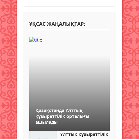
ҰҚСАС ЖАҢАЛЫҚТАР:
Қазақстанда Ұлттық
құзыреттілік орталығы
ашылады
Ұлттық құзыреттілік