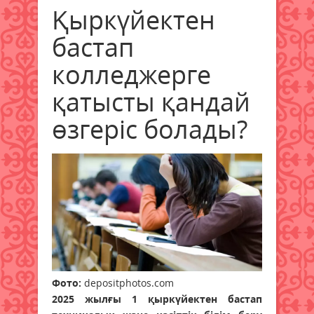
Қыркүйектен
бастап
колледжерге
қатысты қандай
өзгеріс болады?
Фото:
depositphotos.com
2025 жылғы 1 қыркүйектен бастап