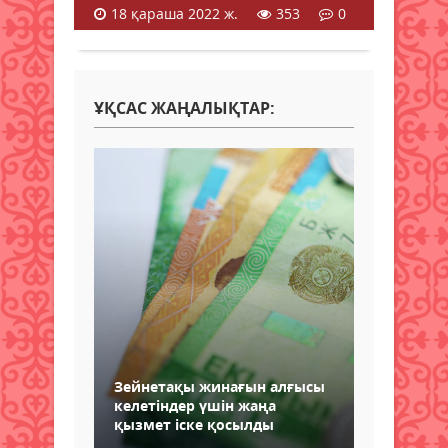
18 қараша 2022 ж.
353
0
ҰҚСАС ЖАҢАЛЫҚТАР:
Зейнетақы жинағын алғысы
келетіндер үшін жаңа
қызмет іске қосылды