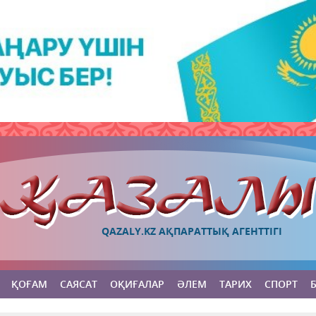
QAZALY.KZ АҚПАРАТТЫҚ АГЕНТТІГІ
ҚОҒАМ
САЯСАТ
ОҚИҒАЛАР
ӘЛЕМ
ТАРИХ
СПОРТ